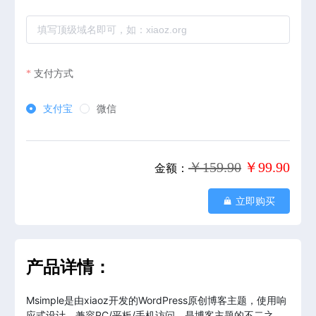
支付方式
支付宝
微信
￥159.90
￥99.90
金额：
立即购买
产品详情：
Msimple是由xiaoz开发的WordPress原创博客主题，使用响
应式设计，兼容PC/平板/手机访问，是博客主题的不二之