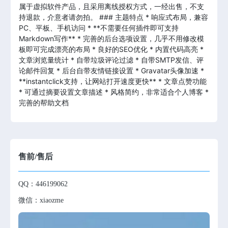
属于虚拟软件产品，且采用离线授权方式，一经出售，不支
持退款，介意者请勿拍。 ### 主题特点 * 响应式布局，兼容
PC、平板、手机访问 * **不需要任何插件即可支持
Markdown写作** * 完善的后台选项设置，几乎不用修改模
板即可完成漂亮的布局 * 良好的SEO优化 * 内置代码高亮 *
文章浏览量统计 * 自带垃圾评论过滤 * 自带SMTP发信、评
论邮件回复 * 后台自带友情链接设置 * Gravatar头像加速 *
**instantclick支持，让网站打开速度更快** * 文章点赞功能
* 可通过摘要设置文章描述 * 风格简约，非常适合个人博客 *
完善的帮助文档
售前/售后
QQ：446199062
微信：xiaozme